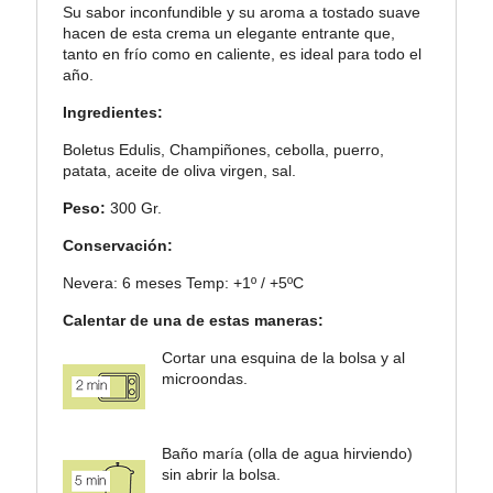
Su sabor inconfundible y su aroma a tostado suave
hacen de esta crema un elegante entrante que,
tanto en frío como en caliente, es ideal para todo el
año.
Ingredientes:
Boletus Edulis, Champiñones, cebolla, puerro,
patata, aceite de oliva virgen, sal.
Peso:
300 Gr.
Conservación:
Nevera: 6 meses Temp: +1º / +5ºC
Calentar de una de estas maneras:
Cortar una esquina de la bolsa y al
microondas.
Baño maría (olla de agua hirviendo)
sin abrir la bolsa.