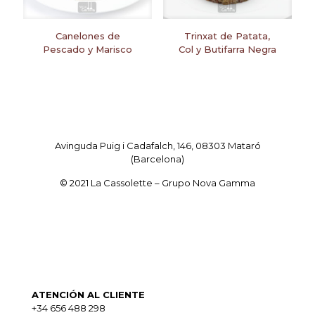
Canelones de
Trinxat de Patata,
Pescado y Marisco
Col y Butifarra Negra
Avinguda Puig i Cadafalch, 146, 08303 Mataró
(Barcelona)
© 2021 La Cassolette – Grupo Nova Gamma
ATENCIÓN AL CLIENTE
+34 656 488 298